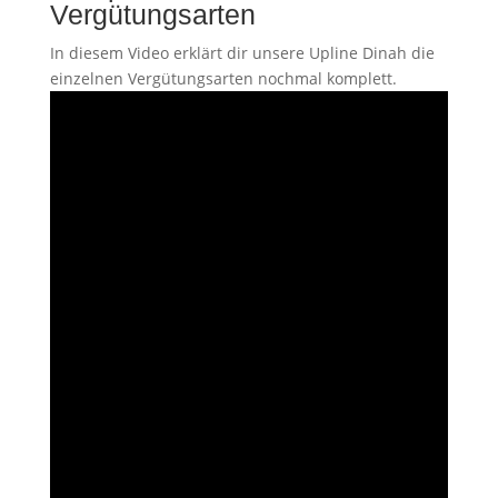
Vergütungsarten
In diesem Video erklärt dir unsere Upline Dinah die
einzelnen Vergütungsarten nochmal komplett.