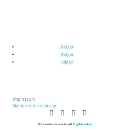
Öle bestellen
Folgen
Folgen
Folgen
Impressum
Datenschutzerklärung
Mitgliederbereich mit
DigiMember